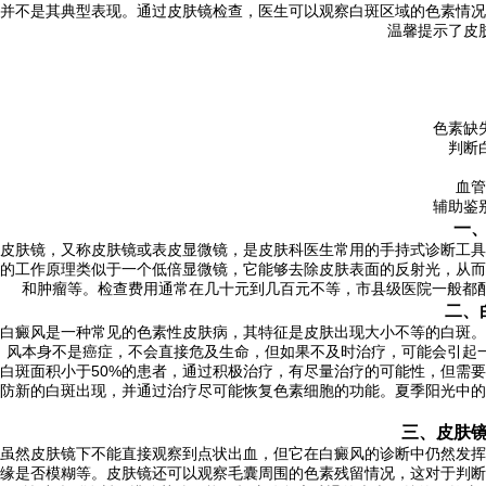
并不是其典型表现。通过皮肤镜检查，医生可以观察白斑区域的色素情况
温馨提示了皮
色素缺
判断
血管
辅助鉴
一
皮肤镜，又称皮肤镜或表皮显微镜，是皮肤科医生常用的手持式诊断工具
的工作原理类似于一个低倍显微镜，它能够去除皮肤表面的反射光，从而
和肿瘤等。检查费用通常在几十元到几百元不等，市县级医院一般都
二、
白癜风是一种常见的色素性皮肤病，其特征是皮肤出现大小不等的白斑。
风本身不是癌症，不会直接危及生命，但如果不及时治疗，可能会引起一
白斑面积小于50%的患者，通过积极治疗，有尽量治疗的可能性，但需
防新的白斑出现，并通过治疗尽可能恢复色素细胞的功能。夏季阳光中的
三、皮肤
虽然皮肤镜下不能直接观察到点状出血，但它在白癜风的诊断中仍然发挥
缘是否模糊等。皮肤镜还可以观察毛囊周围的色素残留情况，这对于判断