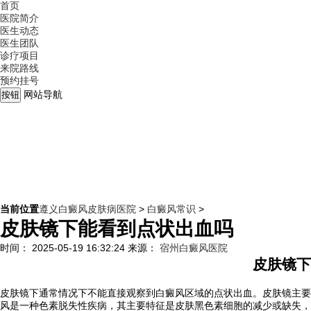
首页
医院简介
医生动态
医生团队
诊疗项目
来院路线
预约挂号
网站导航
按钮
当前位置
遵义白癜风皮肤病医院
>
白癜风常识
>
皮肤镜下能看到点状出血吗
时间： 2025-05-19 16:32:24
来源：
宿州白癜风医院
皮肤镜下
皮肤镜下通常情况下不能直接观察到白癜风区域的点状出血。皮肤镜主要
风是一种色素脱失性疾病，其主要特征是皮肤黑色素细胞的减少或缺失，