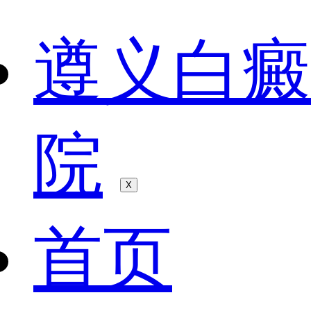
遵义白癜
院
X
首页