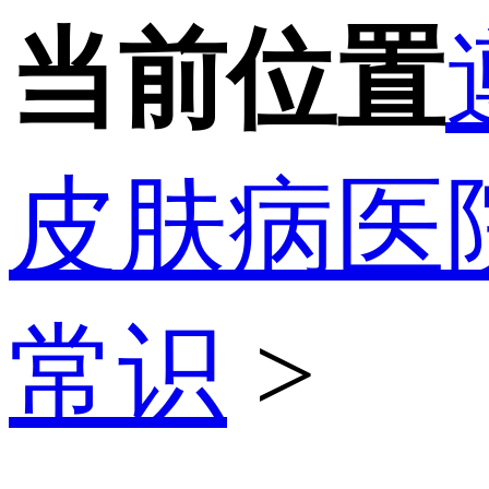
当前位置
皮肤病医
常识
>